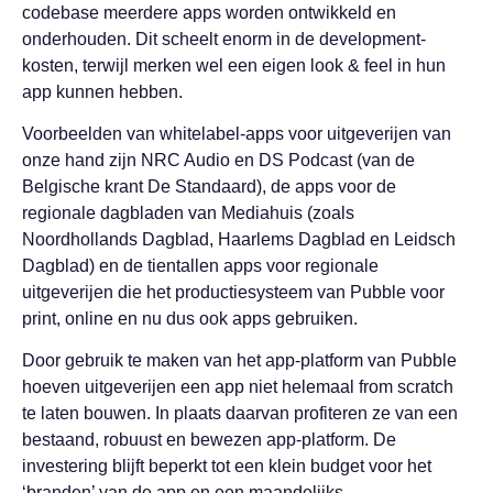
codebase meerdere apps worden ontwikkeld en
onderhouden. Dit scheelt enorm in de development-
kosten, terwijl merken wel een eigen look & feel in hun
app kunnen hebben.
Voorbeelden van whitelabel-apps voor uitgeverijen van
onze hand zijn NRC Audio en DS Podcast (van de
Belgische krant De Standaard), de apps voor de
regionale dagbladen van Mediahuis (zoals
Noordhollands Dagblad, Haarlems Dagblad en Leidsch
Dagblad) en de tientallen apps voor regionale
uitgeverijen die het productiesysteem van Pubble voor
print, online en nu dus ook apps gebruiken.
Door gebruik te maken van het app-platform van Pubble
hoeven uitgeverijen een app niet helemaal from scratch
te laten bouwen. In plaats daarvan profiteren ze van een
bestaand, robuust en bewezen app-platform. De
investering blijft beperkt tot een klein budget voor het
‘branden’ van de app en een maandelijks