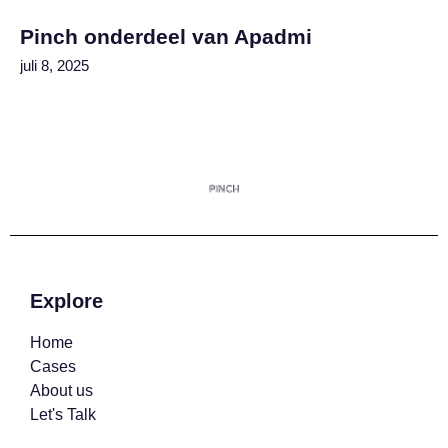
Pinch onderdeel van Apadmi
juli 8, 2025
Explore
Home
Cases
About us
Let's Talk