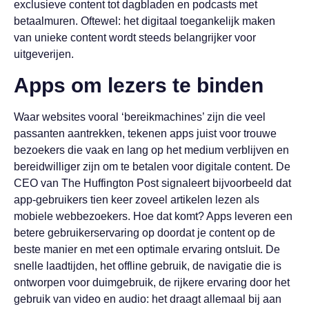
exclusieve content tot dagbladen en podcasts met
betaalmuren. Oftewel: het digitaal toegankelijk maken
van unieke content wordt steeds belangrijker voor
uitgeverijen.
Apps om lezers te binden
Waar websites vooral ‘bereikmachines’ zijn die veel
passanten aantrekken, tekenen apps juist voor trouwe
bezoekers die vaak en lang op het medium verblijven en
bereidwilliger zijn om te betalen voor digitale content. De
CEO van The Huffington Post signaleert bijvoorbeeld dat
app-gebruikers tien keer zoveel artikelen lezen als
mobiele webbezoekers. Hoe dat komt? Apps leveren een
betere gebruikerservaring op doordat je content op de
beste manier en met een optimale ervaring ontsluit. De
snelle laadtijden, het offline gebruik, de navigatie die is
ontworpen voor duimgebruik, de rijkere ervaring door het
gebruik van video en audio: het draagt allemaal bij aan