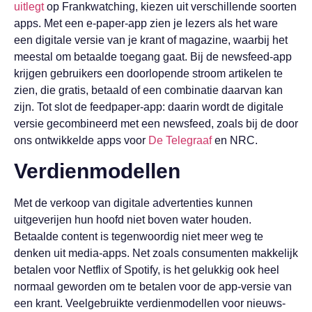
uitlegt
op Frankwatching, kiezen uit verschillende soorten
apps. Met een e-paper-app zien je lezers als het ware
een digitale versie van je krant of magazine, waarbij het
meestal om betaalde toegang gaat. Bij de newsfeed-app
krijgen gebruikers een doorlopende stroom artikelen te
zien, die gratis, betaald of een combinatie daarvan kan
zijn. Tot slot de feedpaper-app: daarin wordt de digitale
versie gecombineerd met een newsfeed, zoals bij de door
ons ontwikkelde apps voor
De Telegraaf
en NRC.
Verdienmodellen
Met de verkoop van digitale advertenties kunnen
uitgeverijen hun hoofd niet boven water houden.
Betaalde content is tegenwoordig niet meer weg te
denken uit media-apps. Net zoals consumenten makkelijk
betalen voor Netflix of Spotify, is het gelukkig ook heel
normaal geworden om te betalen voor de app-versie van
een krant. Veelgebruikte verdienmodellen voor nieuws-