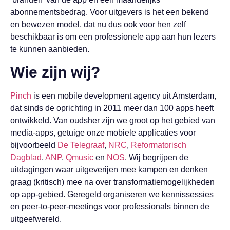
abonnementsbedrag. Voor uitgevers is het een bekend
en bewezen model, dat nu dus ook voor hen zelf
beschikbaar is om een professionele app aan hun lezers
te kunnen aanbieden.
Wie zijn wij?
Pinch
is een mobile development agency uit Amsterdam,
dat sinds de oprichting in 2011 meer dan 100 apps heeft
ontwikkeld. Van oudsher zijn we groot op het gebied van
media-apps, getuige onze mobiele applicaties voor
bijvoorbeeld
De Telegraaf
,
NRC
,
Reformatorisch
Dagblad
,
ANP
,
Qmusic
en
NOS
. Wij begrijpen de
uitdagingen waar uitgeverijen mee kampen en denken
graag (kritisch) mee na over transformatiemogelijkheden
op app-gebied. Geregeld organiseren we kennissessies
en peer-to-peer-meetings voor professionals binnen de
uitgeefwereld.