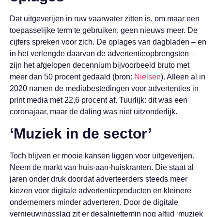
Dat uitgeverijen in ruw vaarwater zitten is, om maar een
toepasselijke term te gebruiken, geen nieuws meer. De
cijfers spreken voor zich. De oplages van dagbladen – en
in het verlengde daarvan de advertentieopbrengsten –
zijn het afgelopen decennium bijvoorbeeld bruto met
meer dan 50 procent gedaald (bron:
Nielsen
). Alleen al in
2020 namen de mediabestedingen voor advertenties in
print media met 22,6 procent af. Tuurlijk: dit was een
coronajaar, maar de daling was niet uitzonderlijk.
‘Muziek in de sector’
Toch blijven er mooie kansen liggen voor uitgeverijen.
Neem de markt van huis-aan-huiskranten. Die staat al
jaren onder druk doordat adverteerders steeds meer
kiezen voor digitale advertentieproducten en kleinere
ondernemers minder adverteren. Door de digitale
vernieuwingsslag zit er desalniettemin nog altijd ‘muziek