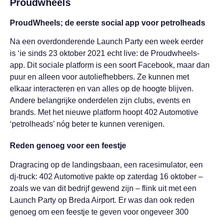
Proudwheels
ProudWheels; de eerste social app voor petrolheads
Na een overdonderende Launch Party een week eerder
is ‘ie sinds 23 oktober 2021 echt live: de Proudwheels-
app. Dit sociale platform is een soort Facebook, maar dan
puur en alleen voor autoliefhebbers. Ze kunnen met
elkaar interacteren en van alles op de hoogte blijven.
Andere belangrijke onderdelen zijn clubs, events en
brands. Met het nieuwe platform hoopt 402 Automotive
‘petrolheads’ nóg beter te kunnen verenigen.
Reden genoeg voor een feestje
Dragracing op de landingsbaan, een racesimulator, een
dj-truck: 402 Automotive pakte op zaterdag 16 oktober –
zoals we van dit bedrijf gewend zijn – flink uit met een
Launch Party op Breda Airport. Er was dan ook reden
genoeg om een feestje te geven voor ongeveer 300