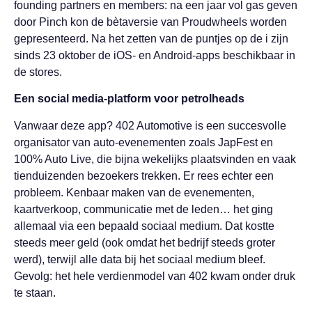
founding partners en members: na een jaar vol gas geven
door Pinch kon de bètaversie van Proudwheels worden
gepresenteerd. Na het zetten van de puntjes op de i zijn
sinds 23 oktober de iOS- en Android-apps beschikbaar in
de stores.
Een social media-platform voor petrolheads
Vanwaar deze app? 402 Automotive is een succesvolle
organisator van auto-evenementen zoals JapFest en
100% Auto Live, die bijna wekelijks plaatsvinden en vaak
tienduizenden bezoekers trekken. Er rees echter een
probleem. Kenbaar maken van de evenementen,
kaartverkoop, communicatie met de leden… het ging
allemaal via een bepaald sociaal medium. Dat kostte
steeds meer geld (ook omdat het bedrijf steeds groter
werd), terwijl alle data bij het sociaal medium bleef.
Gevolg: het hele verdienmodel van 402 kwam onder druk
te staan.