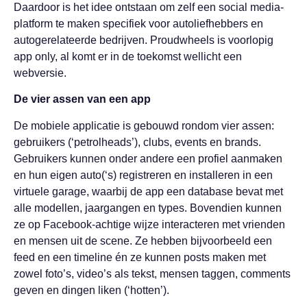
Daardoor is het idee ontstaan om zelf een social media-
platform te maken specifiek voor autoliefhebbers en
autogerelateerde bedrijven. Proudwheels is voorlopig
app only, al komt er in de toekomst wellicht een
webversie.
De vier assen van een app
De mobiele applicatie is gebouwd rondom vier assen:
gebruikers (‘petrolheads’), clubs, events en brands.
Gebruikers kunnen onder andere een profiel aanmaken
en hun eigen auto(‘s) registreren en installeren in een
virtuele garage, waarbij de app een database bevat met
alle modellen, jaargangen en types. Bovendien kunnen
ze op Facebook-achtige wijze interacteren met vrienden
en mensen uit de scene. Ze hebben bijvoorbeeld een
feed en een timeline én ze kunnen posts maken met
zowel foto’s, video’s als tekst, mensen taggen, comments
geven en dingen liken (‘hotten’).