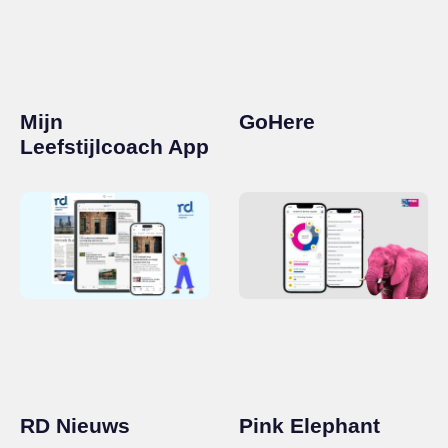
Mijn
GoHere
Leefstijlcoach App
RD Nieuws
Pink Elephant