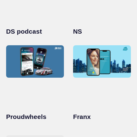
DS podcast
NS
Proudwheels
Franx