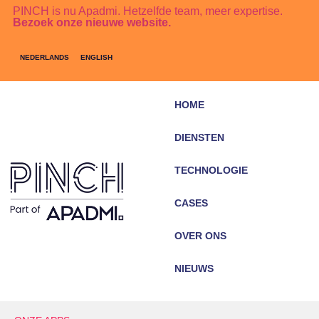
PINCH is nu Apadmi. Hetzelfde team, meer expertise.
Bezoek onze nieuwe website.
NEDERLANDS
ENGLISH
HOME
DIENSTEN
TECHNOLOGIE
CASES
OVER ONS
NIEUWS