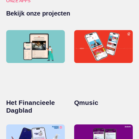
ONZE APPS
Bekijk onze projecten
Het Financieele
Qmusic
Dagblad