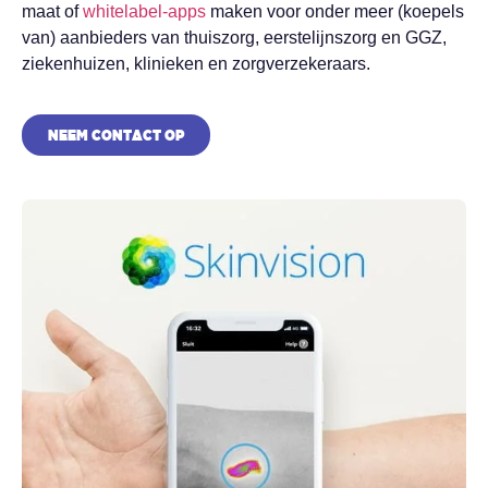
maat of
whitelabel-apps
maken voor onder meer (koepels
van) aanbieders van thuiszorg, eerstelijnszorg en GGZ,
ziekenhuizen, klinieken en zorgverzekeraars.
NEEM CONTACT OP