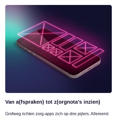
Van a(fspraken) tot z(orgnota’s inzien)
Grofweg richten zorg-apps zich op drie pijlers. Allereerst