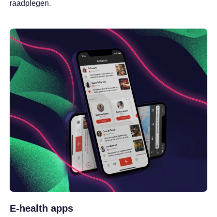
raadplegen.
E-health apps